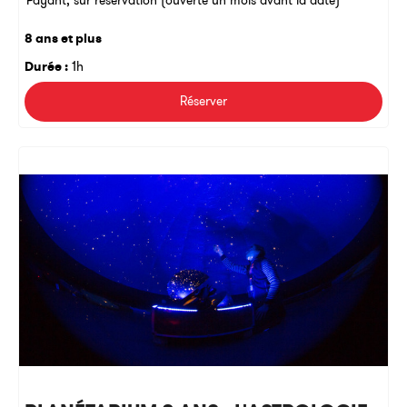
Payant, sur réservation (ouverte un mois avant la date)
8 ans et plus
Durée :
1h
Réserver