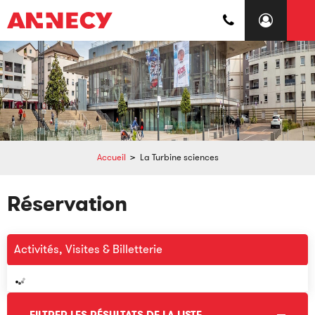
Accueil
>
La Turbine sciences
Réservation
Activités, Visites & Billetterie