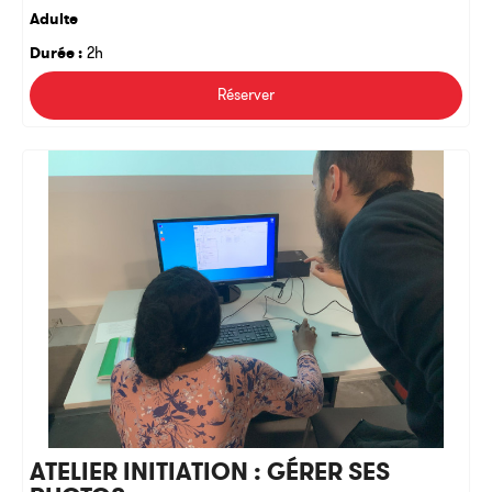
Adulte
Durée :
2h
Réserver
ATELIER INITIATION : GÉRER SES