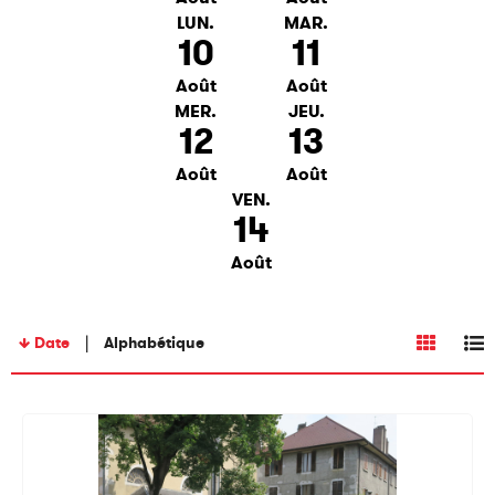
LUN.
MAR.
10
11
Août
Août
MER.
JEU.
12
13
Août
Août
VEN.
14
Août
Date
Alphabétique