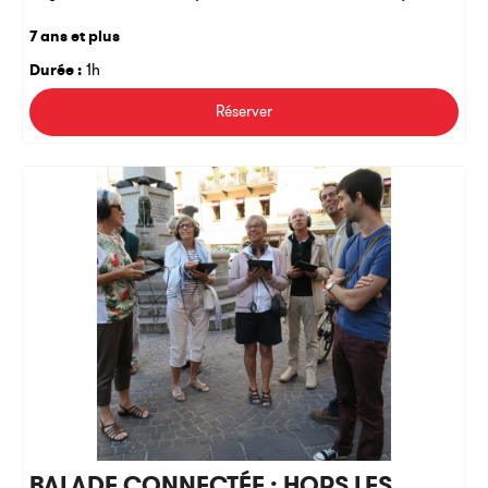
7 ans et plus
Durée :
1h
Réserver
BALADE CONNECTÉE : HORS LES