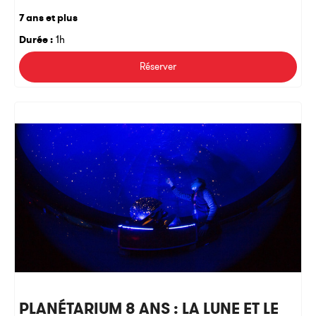
7 ans et plus
Durée :
1h
Réserver
PLANÉTARIUM 8 ANS : LA LUNE ET LE