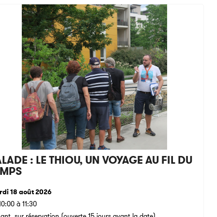
LADE : LE THIOU, UN VOYAGE AU FIL DU
EMPS
di 18 août 2026
10:00 à 11:30
ant, sur réservation (ouverte 15 jours avant la date).