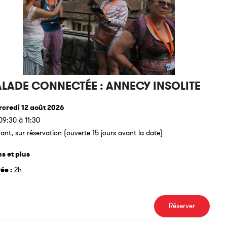
ALADE CONNECTÉE : ANNECY INSOLITE
credi 12 août 2026
09:30 à 11:30
ant, sur réservation (ouverte 15 jours avant la date)
ns et plus
ée :
2h
Réserver