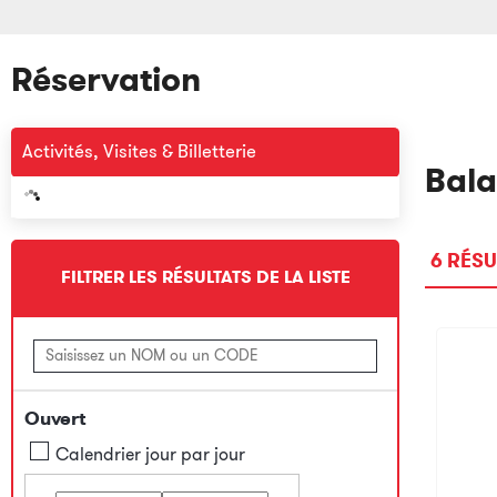
Réservation
Activités, Visites & Billetterie
Bal
6
RÉSU
FILTRER LES RÉSULTATS DE LA LISTE
Ouvert
Calendrier jour par jour