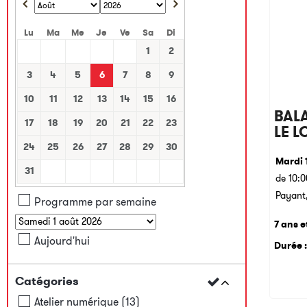
Lu
Ma
Me
Je
Ve
Sa
Di
1
2
3
4
5
6
7
8
9
10
11
12
13
14
15
16
BALA
17
18
19
20
21
22
23
LE L
24
25
26
27
28
29
30
Mardi 
31
de 10:0
Payant,
Programme par semaine
7 ans e
Aujourd'hui
Durée :
Catégories
Atelier numérique
(
13
)