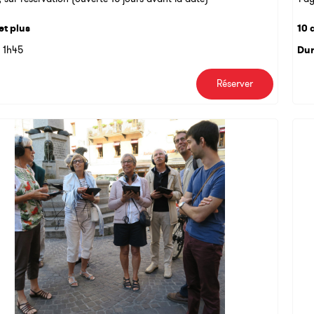
et plus
10 
1h45
Dur
Réserver