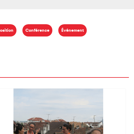
osition
Conférence
Événement