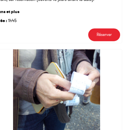
ans et plus
ée :
1h45
Réserver