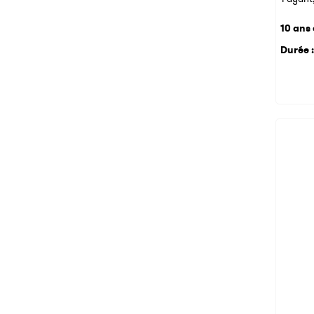
10 ans 
Durée :