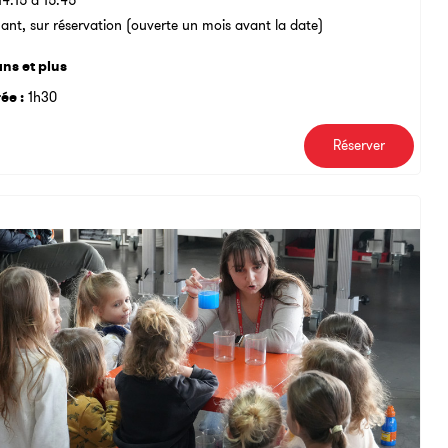
14:15 à 15:45
ant, sur réservation (ouverte un mois avant la date)
ans et plus
ée :
1h30
Réserver