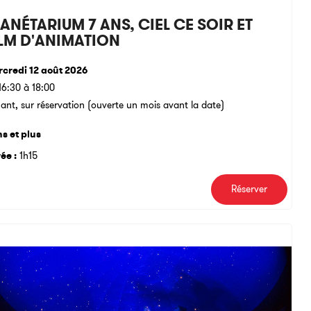
ANÉTARIUM 7 ANS, CIEL CE SOIR ET
ILM D'ANIMATION
credi 12 août 2026
16:30 à 18:00
ant, sur réservation (ouverte un mois avant la date)
ns et plus
ée :
1h15
Réserver