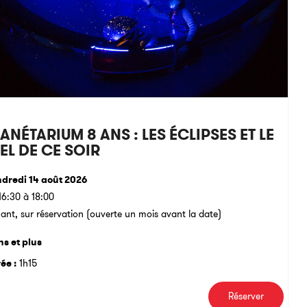
ANÉTARIUM 8 ANS : LES ÉCLIPSES ET LE
EL DE CE SOIR
dredi 14 août 2026
16:30 à 18:00
ant, sur réservation (ouverte un mois avant la date)
ns et plus
ée :
1h15
Réserver