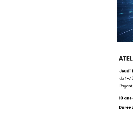
ATEL
Jeudi 
de 14:1
Payant,
10 ans 
Durée :