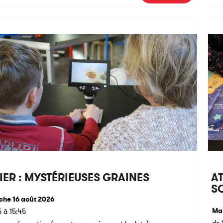
IER : MYSTÉRIEUSES GRAINES
AT
S
he 16 août 2026
Mar
5 à 15:45