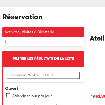
Réservation
Activités, Visites & Billetterie
Atel
FILTRER LES RÉSULTATS DE LA LISTE
Ouvert
Calendrier jour par jour
19
RÉS