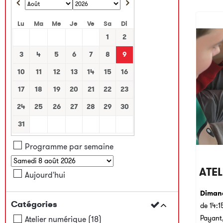
Lu
Ma
Me
Je
Ve
Sa
Di
1
2
3
4
5
6
7
8
9
10
11
12
13
14
15
16
17
18
19
20
21
22
23
24
25
26
27
28
29
30
31
Programme par semaine
ATEL
Aujourd'hui
Dimanc
Catégories
de 14:1
Payant,
Atelier numérique
(
18
)