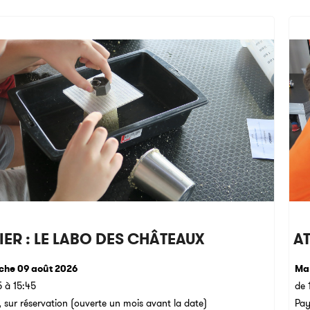
IER : LE LABO DES CHÂTEAUX
AT
he 09 août 2026
Mar
5 à 15:45
de 
 sur réservation (ouverte un mois avant la date)
Pay