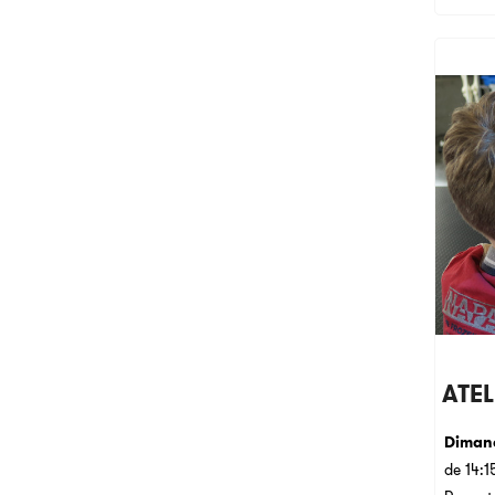
ATEL
Dimanc
de 14:1