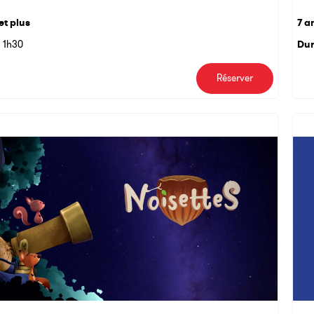
et plus
7 a
1h30
Dur
Réserver