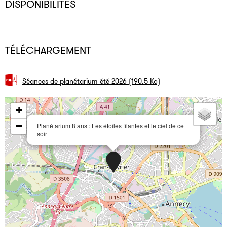
DISPONIBILITÉS
TÉLÉCHARGEMENT
Séances de planétarium été 2026
(190.5 Ko)
+
−
Planétarium 8 ans : Les étoiles filantes et le ciel de ce
soir