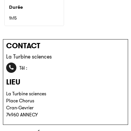
Durée
1h15
CONTACT
La Turbine sciences
04 85 46 74 30
Tél :
LIEU
La Turbine sciences
Place Chorus
Cran-Gevrier
74960
ANNECY