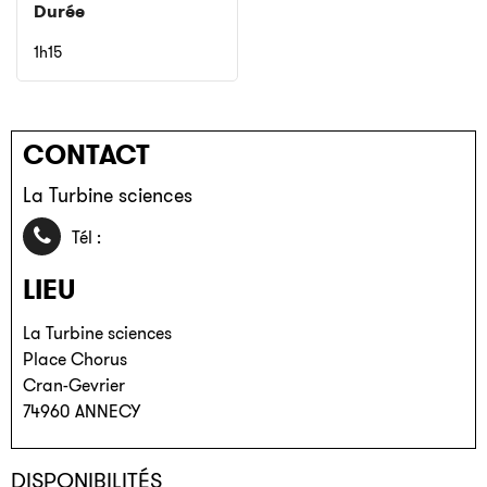
Durée
1h15
CONTACT
La Turbine sciences
04 85 46 74 30
Tél :
LIEU
La Turbine sciences
Place Chorus
Cran-Gevrier
74960
ANNECY
DISPONIBILITÉS