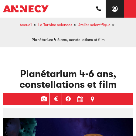
Accueil
>
La Turbine sciences
>
Atelier scientifique
>
Planétarium 4-6 ans, constellations et film
Planétarium 4-6 ans,
constellations et film