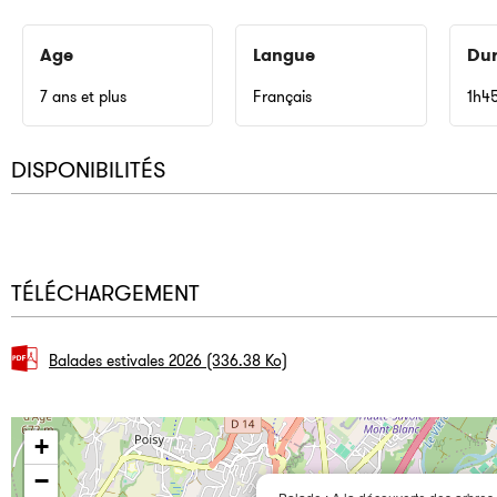
Age
Langue
Du
7 ans et plus
Français
1h4
DISPONIBILITÉS
TÉLÉCHARGEMENT
Balades estivales 2026
(336.38 Ko)
+
−