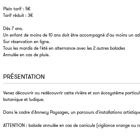
Plein tarif : 5€
Tarif réduit : 3€
Dès 7 ans.
Un enfant de moins de 10 ans doit être accompagné d'au moins un adulte
Sur réservation en ligne.
Tous les mardis de l'été en alternance avec les 2 autres balades
Annulée en cas de pluie.
PRÉSENTATION
Venez découvrir ou redécouvrir cette rivière et son écosystème particuli
botanique et ludique.
Dans le cadre d'Annecy Paysages, un parcours d'installations artistique
ATTENTION : balade annulée en cas de canicule (vigilance orange ou r