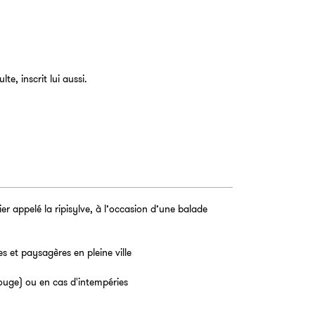
, inscrit lui aussi.
er appelé la ripisylve, à l’occasion d’une balade
s et paysagères en pleine ville
ouge) ou en cas d'intempéries