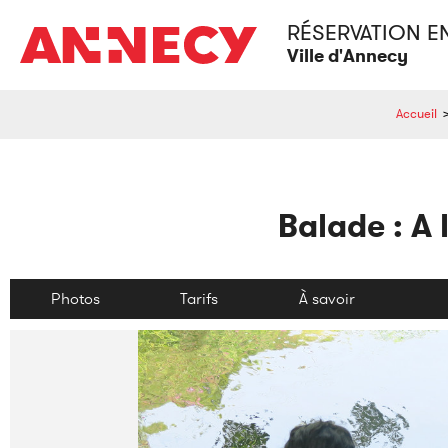
RÉSERVATION E
Ville d'Annecy
Accueil
Balade : A 
Photos
Tarifs
À savoir