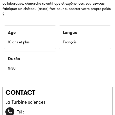
collaborative, démarche scientifique et expériences, saurez-vous
fabriquer un château (assez) fort pour supporter votre propre poids
?
Age
Langue
10 ans et plus
Français
Durée
1h30
CONTACT
La Turbine sciences
04 85 46 74 30
Tél :