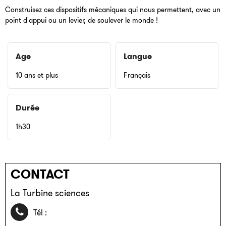
Construisez ces dispositifs mécaniques qui nous permettent, avec un
point d'appui ou un levier, de soulever le monde !
Age
Langue
10 ans et plus
Français
Durée
1h30
CONTACT
La Turbine sciences
04 85 46 74 30
Tél :