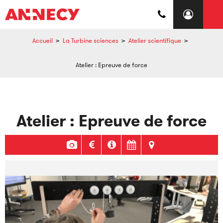
Accueil
>
La Turbine sciences
>
Atelier scientifique
>
Atelier : Epreuve de force
Atelier : Epreuve de force