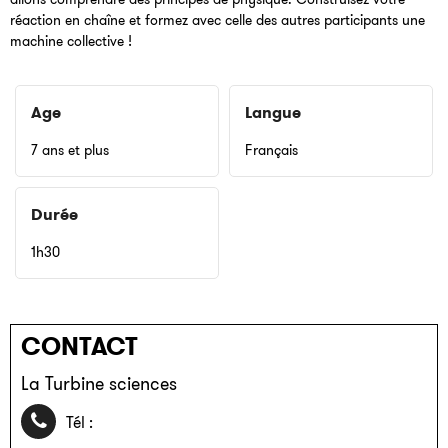
réaction en chaîne et formez avec celle des autres participants une
machine collective !
Age
Langue
7 ans et plus
Français
Durée
1h30
CONTACT
La Turbine sciences
04 85 46 74 30
Tél :