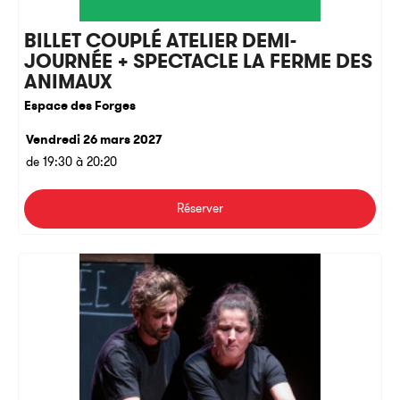
BILLET COUPLÉ ATELIER DEMI-
JOURNÉE + SPECTACLE LA FERME DES
ANIMAUX
Espace des Forges
Vendredi 26 mars 2027
de 19:30 à 20:20
Réserver