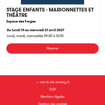
STAGE ENFANTS - MARIONNETTES ET
THÉÂTRE
Espace des Forges
Du lundi 19 au mercredi 21 avril 2027
Lundi, mardi, mercredi
de 09:00 à 12:00
Réserver
→ vers le site annecy.fr
CGV
Mentions légales
Gestion des cookies