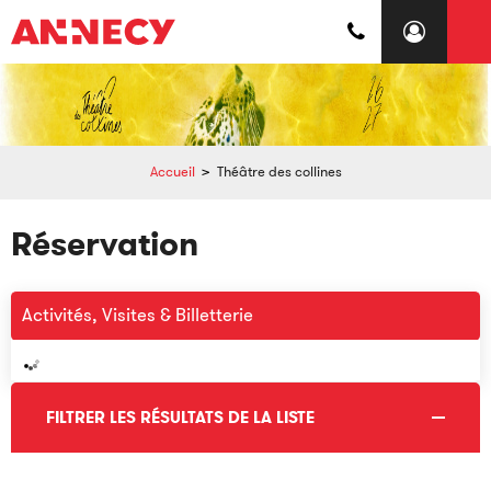
Accueil
>
Théâtre des collines
Réservation
Activités, Visites & Billetterie
FILTRER LES RÉSULTATS DE LA LISTE