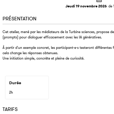
Jeudi 19 novembre 2026
de 
PRÉSENTATION
Cet atelier, mené par les médiateurs de la Turbine sciences, propose
(prompts) pour dialoguer efficacement avec les IA génératives.
À partir d'un exemple concret, les participant·e·s testeront différente
cela change les réponses obtenues.
Une initiation simple, concrète et pleine de curiosité.
Durée
2h
TARIFS