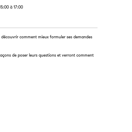
15:00 à 17:00
 de découvrir comment mieux formuler ses demandes
s façons de poser leurs questions et verront comment