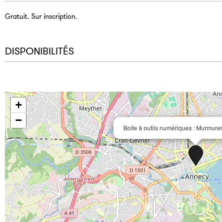
Gratuit. Sur inscription.
DISPONIBILITÉS
+
−
Boîte à outils numériques : Murmurer à