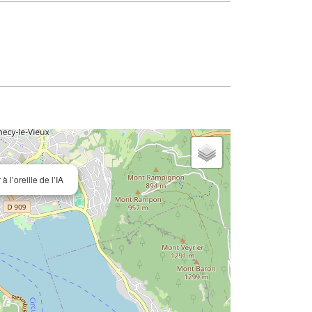
 l’oreille de l’IA