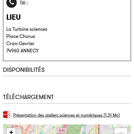
04 85 46 74 30
Tél :
LIEU
La Turbine sciences
Place Chorus
Cran-Gevrier
74960
ANNECY
DISPONIBILITÉS
TÉLÉCHARGEMENT
Présentation des ateliers sciences et numériques
(1.31 Mo)
+