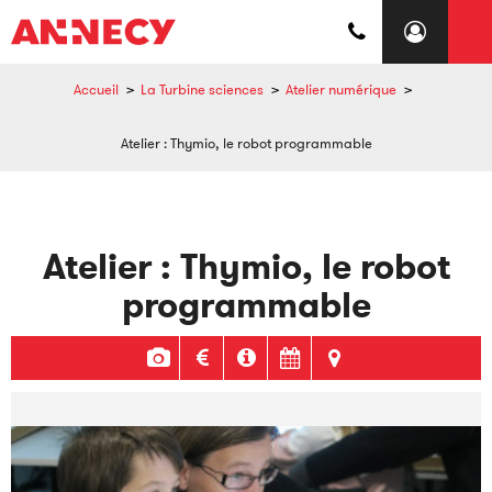
Accueil
>
La Turbine sciences
>
Atelier numérique
>
Atelier : Thymio, le robot programmable
Atelier : Thymio, le robot
programmable