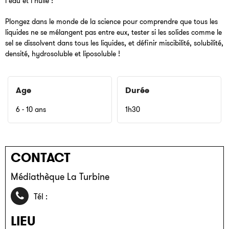
l’eau et l’huile !
Plongez dans le monde de la science pour comprendre que tous les
liquides ne se mélangent pas entre eux, tester si les solides comme le
sel se dissolvent dans tous les liquides, et définir miscibilité, solubilité,
densité, hydrosoluble et liposoluble !
Age
Durée
6 - 10 ans
1h30
CONTACT
Médiathèque La Turbine
04 85 46 76 30
Tél :
LIEU