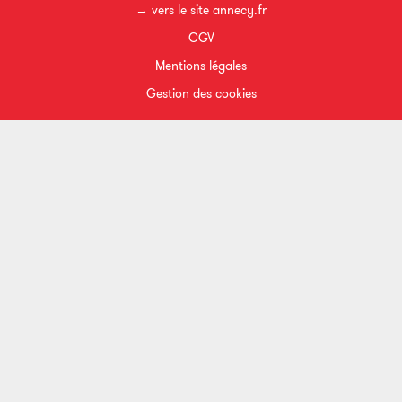
→ vers le site annecy.fr
CGV
Mentions légales
Gestion des cookies