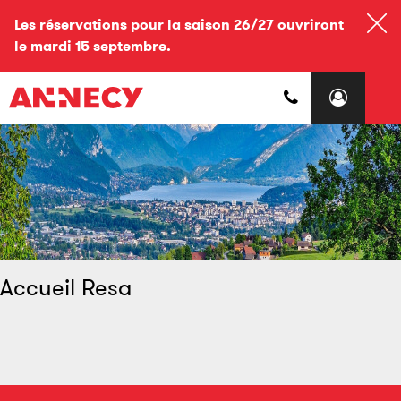
Les réservations pour la saison 26/27 ouvriront
le mardi 15 septembre.
Accueil Resa